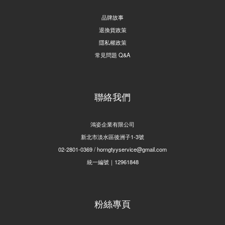
品牌故事
退換貨政策
隱私權政策
常見問題 Q&A
聯絡我們
鴻姿企業有限公司
新北市淡水區後洲子1-3號
02-2801-0369 / horngtyyservice@gmail.com
統一編號｜12961848
粉絲專頁