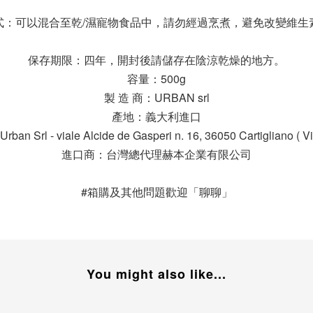
式：可以混合至乾/濕寵物食品中，請勿經過烹煮，避免改變維生
保存期限：四年，開封後請儲存在陰涼乾燥的地方。
容量：500g
製 造 商：URBAN srl
產地：義大利進口
 Srl - viale Alcide de Gasperi n. 16, 36050 Cartigliano ( Vic
進口商：台灣總代理赫本企業有限公司
#箱購及其他問題歡迎「聊聊」
You might also like...