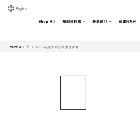
English
Shop All
暢銷排行榜
最新商品
耐速N系列
View All
UrbanDog義大利頂級護理保健