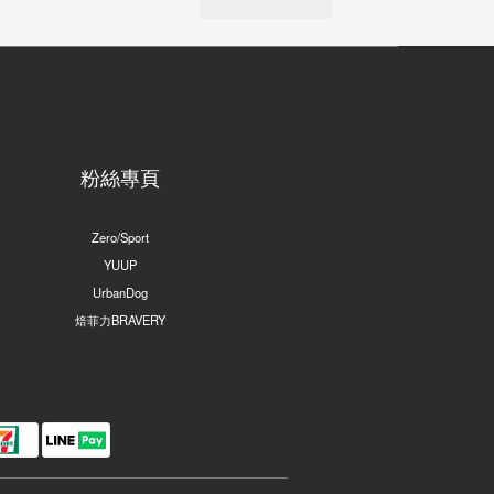
粉絲專頁
Zero/Sport
YUUP
UrbanDog
焙菲力BRAVERY