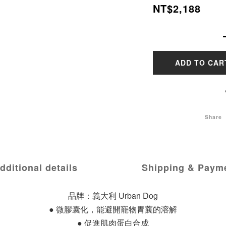
NT$2,188
ADD TO CAR
Share
dditional details
Shipping & Paym
品牌：義大利 Urban Dog
● 微膠囊化，能避開寵物胃蘘的溶解
● 促進肌肉蛋白合成