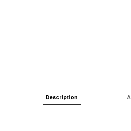
Description
A