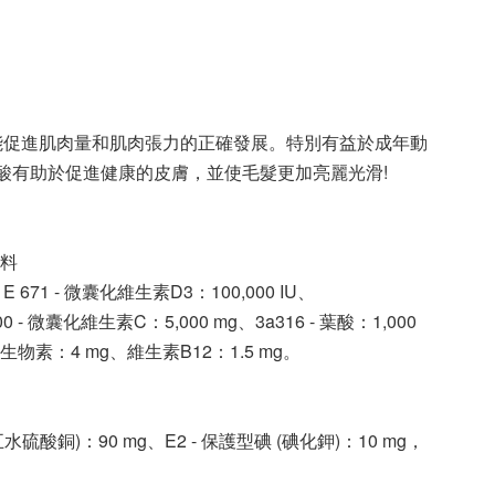
能促進肌肉量和肌肉張力的正確發展。特別有益於成年動
酸有助於促進健康的皮膚，並使毛髮更加亮麗光滑!
料
1 - 微囊化維生素D3：100,000 IU、
 - 微囊化維生素C：5,000 mg、3a316 - 葉酸：1,000
g、生物素：4 mg、維生素B12：1.5 mg。
 (五水硫酸銅)：90 mg、E2 - 保護型碘 (碘化鉀)：10 mg，