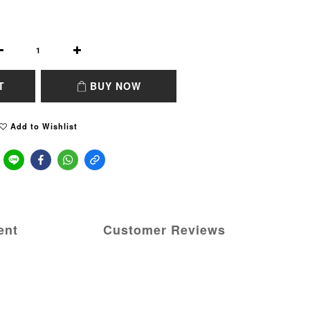
T
BUY NOW
Add to Wishlist
ent
Customer Reviews