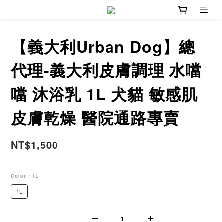
【義大利Urban Dog】總
代理-義大利皮膚調理 水噹
噹 沐浴乳 1L 犬貓 敏感肌
皮膚乾燥 醫院通路專賣
NT$1,500
Color
: 1L
1L