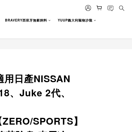
BUY NOW
BRAVERY西班牙無穀飼料
YUUP義大利寵物沙龍
 適用日產NISSAN
B18、Juke 2代、
ZERO/SPORTS】