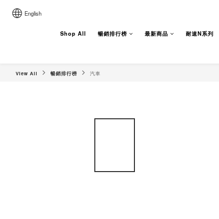
English
Shop All
暢銷排行榜
最新商品
耐速N系列
View All
暢銷排行榜
汽車