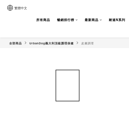
繁體中文
所有商品
暢銷排行榜
最新商品
耐速N系列
全部商品
UrbanDog義大利頂級護理保健
皮膚調理