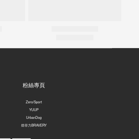
粉絲專頁
Zero/Sport
YUUP
UrbanDog
焙菲力BRAVERY