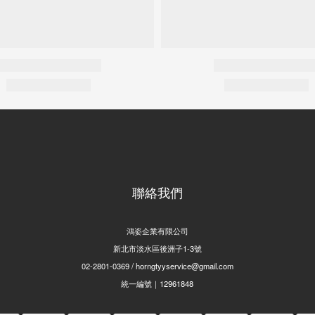
聯絡我們
鴻姿企業有限公司
新北市淡水區後洲子1-3號
02-2801-0369 / horngtyyservice@gmail.com
統一編號｜12961848