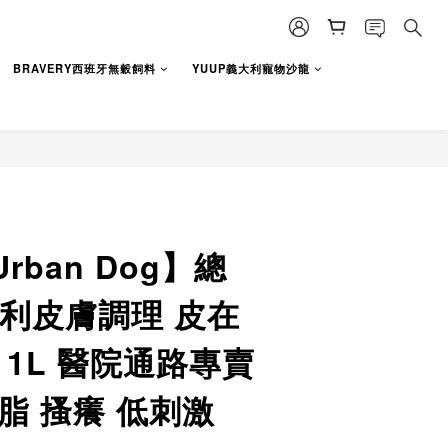
立即購買
BRAVERY西班牙無穀飼料
YUUP義大利寵物沙龍
rban Dog】總
大利皮膚調理 皮在
 1L 醫院通路專賣
脂 搔癢 低刺激