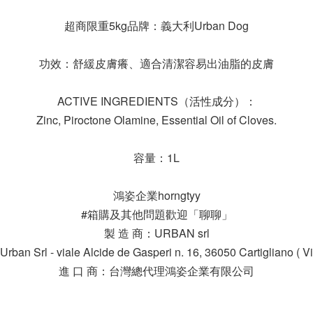
超商限重5kg品牌：義大利Urban Dog
功效：舒緩皮膚癢、適合清潔容易出油脂的皮膚
ACTIVE INGREDIENTS（活性成分）：
Zinc, Piroctone Olamine, Essential Oil of Cloves.
容量：1L
鴻姿企業horngtyy
#箱購及其他問題歡迎「聊聊」
製 造 商：URBAN srl
 Srl - viale Alcide de Gasperi n. 16, 36050 Cartigliano ( Vic
進 口 商：台灣總代理鴻姿企業有限公司