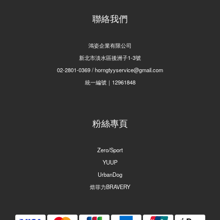
聯絡我們
鴻姿企業有限公司
新北市淡水區後洲子1-3號
02-2801-0369 / horngtyyservice@gmail.com
統一編號｜12961848
粉絲專頁
Zero/Sport
YUUP
UrbanDog
焙菲力BRAVERY