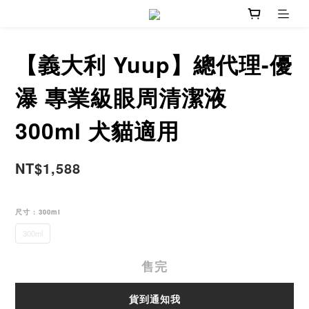
【義大利 Yuup】總代理-優
瀑 專業級眼周清潔液
300ml 犬貓適用
NT$1,588
尺寸
: 300ml
300ml
售完
貨到通知我