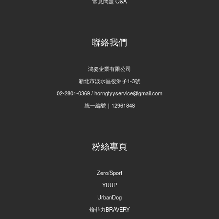
常見問題 Q&A
聯絡我們
鴻姿企業有限公司
新北市淡水區後洲子1-3號
02-2801-0369 / horngtyyservice@gmail.com
統一編號｜12961848
粉絲專頁
Zero/Sport
YUUP
UrbanDog
焙菲力BRAVERY