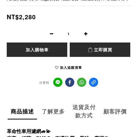
NT$2,280
加入購物車
立即購買
加入追蹤清單
分享到
送貨及付
商品描述
了解更多
顧客評價
款方式
革命性車用濾網
🚙💫