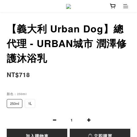
【義大利 Urban Dog】總
代理 - URBAN城市 潤澤修
護沐浴乳
NT$718
顏色
: 250ml
250ml
1L
加入購物車
立即購買