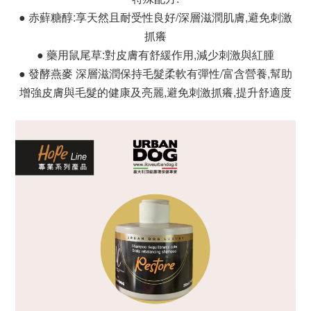
● 赤蘚糖醇:享天然且耐受性良好/深層滋潤肌膚,避免刺激
抓癢
● 藥用鼠尾草:對皮膚有舒緩作用,減少刺激與紅腫
● 發酵燕麥 深層滋潤保持毛髮柔軟有彈性/富含營養,幫助
增強皮膚與毛髮的健康及亮麗,避免刺激抓癢,提升舒適度