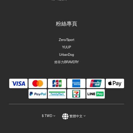
粉絲專頁
Zero/Sport
YUUP
UrbanDog
焙菲力BRAVERY
$
TWD
繁體中文