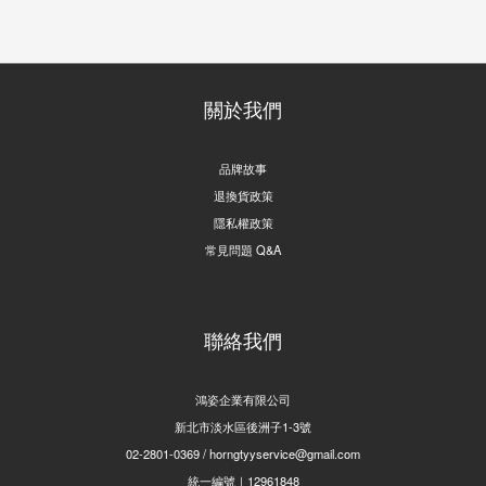
關於我們
品牌故事
退換貨政策
隱私權政策
常見問題 Q&A
聯絡我們
鴻姿企業有限公司
新北市淡水區後洲子1-3號
02-2801-0369 / horngtyyservice@gmail.com
統一編號｜12961848