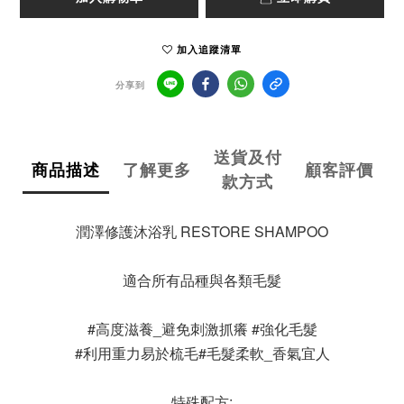
加入追蹤清單
分享到
送貨及付
商品描述
了解更多
顧客評價
款方式
潤澤修護沐浴乳 RESTORE SHAMPOO
適合所有品種與各類毛髮
#高度滋養_避免刺激抓癢 #強化毛髮
#利用重力易於梳毛#毛髮柔軟_香氣宜人
特殊配方: