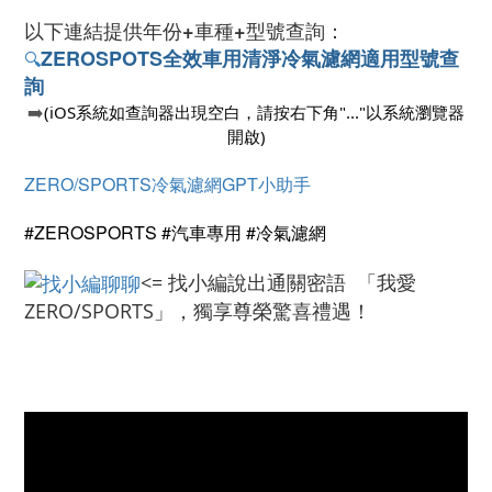
以下連結提供
年份+車種+型號查詢：
ZEROSPOTS
全效車用清淨冷氣濾網適用型號查
🔍
詢
➡️
(iOS系統如查詢器出現空白，請按右下角"..."以系統瀏覽器
開啟)
ZERO/SPORTS冷氣濾網GPT小助手
#ZEROSPORTS #汽車專用 #冷氣濾網
<= 找小編說出通關密語 「我愛
ZERO/SPORTS」，獨享尊榮驚喜禮遇！