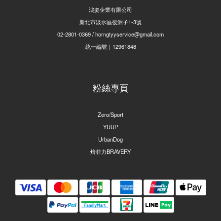
鴻姿企業有限公司
新北市淡水區後洲子1-3號
02-2801-0369 / horngtyyservice@gmail.com
統一編號｜12961848
粉絲專頁
Zero/Sport
YUUP
UrbanDog
焙菲力BRAVERY