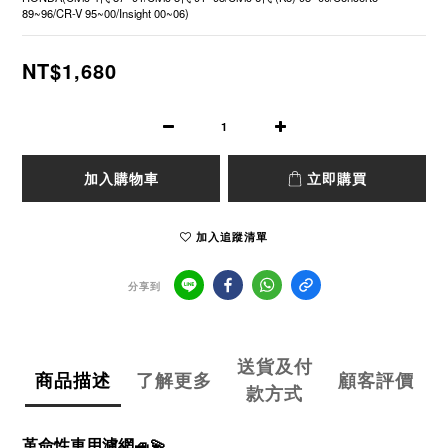
89~96/CR-V 95~00/Insight 00~06)
NT$1,680
加入購物車
立即購買
加入追蹤清單
分享到
送貨及付
商品描述
了解更多
顧客評價
款方式
革命性車用濾網
🚙💫