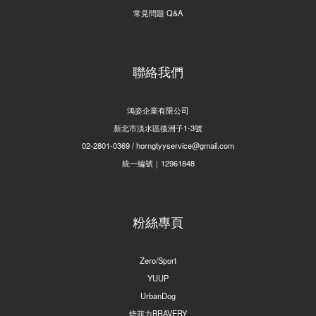
常見問題 Q&A
聯絡我們
鴻姿企業有限公司
新北市淡水區後洲子1-3號
02-2801-0369 / horngtyyservice@gmail.com
統一編號｜12961848
粉絲專頁
Zero/Sport
YUUP
UrbanDog
焙菲力BRAVERY