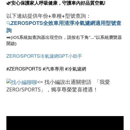
🌿安心保護家人呼吸健康，守護車內好品質空氣!
以下連結提供
年份+車種+型號查詢：
ZEROSPOTS
全效車用清淨冷氣濾網適用型號查
🔍
詢
➡️
(iOS系統如查詢器出現空白，請按右下角"..."以系統瀏覽器
開啟)
ZERO/SPORTS冷氣濾網GPT小助手
#ZEROSPORTS #汽車專用 #冷氣濾網
<= 找小編說出通關密語 「我愛
ZERO/SPORTS」，獨享尊榮驚喜禮遇！