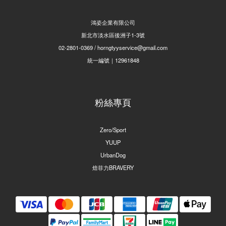
鴻姿企業有限公司
新北市淡水區後洲子1-3號
02-2801-0369 / horngtyyservice@gmail.com
統一編號｜12961848
粉絲專頁
Zero/Sport
YUUP
UrbanDog
焙菲力BRAVERY