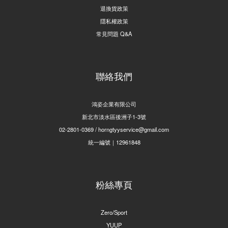
退換貨政策
隱私權政策
常見問題 Q&A
聯絡我們
鴻姿企業有限公司
新北市淡水區後洲子1-3號
02-2801-0369 / horngtyyservice@gmail.com
統一編號｜12961848
粉絲專頁
Zero/Sport
YUUP