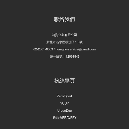
聯絡我們
鴻姿企業有限公司
新北市淡水區後洲子1-3號
02-2801-0369 / horngtyyservice@gmail.com
統一編號｜12961848
粉絲專頁
Zero/Sport
YUUP
UrbanDog
焙菲力BRAVERY