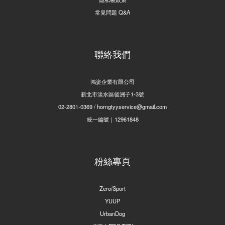
常見問題 Q&A
聯絡我們
鴻姿企業有限公司
新北市淡水區後洲子1-3號
02-2801-0369 / horngtyyservice@gmail.com
統一編號｜12961848
粉絲專頁
Zero/Sport
YUUP
UrbanDog