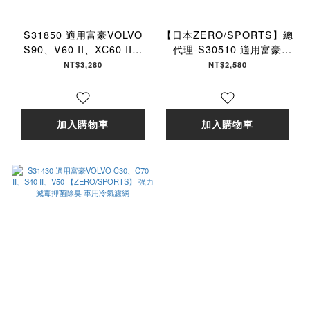
S31850 適用富豪VOLVO
【日本ZERO/SPORTS】總
S90、V60 II、XC60 II、
代理-S30510 適用富豪
XC90
VOLVO S60 II、V60、S80
NT$3,280
NT$2,580
II【ZERO/SPORTS】 強力
II、V70 II、V70、S70
滅毒抑菌除臭 車用冷氣濾網
III、XC60、XC70 III
【ZERO/SPORTS】 強力
滅毒抑菌除臭 車用冷氣濾網
加入購物車
加入購物車