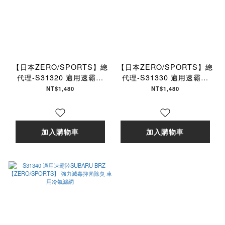
【日本ZERO/SPORTS】總
【日本ZERO/SPORTS】總
代理-S31320 適用速霸陸
代理-S31330 適用速霸陸
SUBARU OUTBACK
SUBARU LEGACY 、
NT$1,480
NT$1,480
【ZERO/SPORTS】 強力
OUTBACK
滅毒抑菌除臭 車用冷氣濾網
【ZERO/SPORTS】 強力
滅毒抑菌除臭 車用冷氣濾網
加入購物車
加入購物車