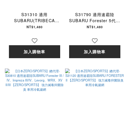
S31310 適用
S31790 適用速霸陸
SUBARU(TRIBECA
SUBARU Forester 5代、
06~16)
5.5代、Impreza 5、XV 3
NT$1,480
NT$1,480
【ZERO/SPORTS】 強力
【ZERO/SPORTS】 強力
滅毒抑菌除臭 車用冷氣濾網
滅毒抑菌除臭 車用冷氣濾網
加入購物車
加入購物車