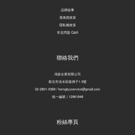
品牌故事
退換貨政策
隱私權政策
常見問題 Q&A
聯絡我們
鴻姿企業有限公司
新北市淡水區後洲子1-3號
02-2801-0369 / horngtyyservice@gmail.com
統一編號｜12961848
粉絲專頁